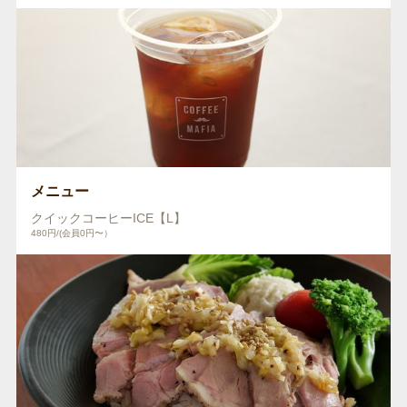
メニュー
クイックコーヒーICE【L】
480円/(会員0円〜）