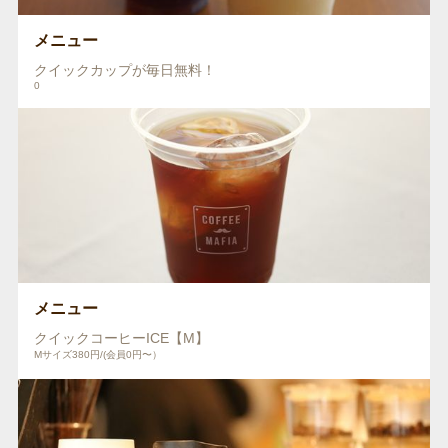
メニュー
クイックカップが毎日無料！
0
メニュー
クイックコーヒーICE【M】
Mサイズ380円/(会員0円〜）