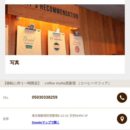
写真
【移転に伴う一時閉店】 coffee mafia西新宿 （コーヒーマフィア）
05030338259
TEL
東京都新宿区西新宿6-12-16 天空MURA 2F
住所
Googleマップで開く