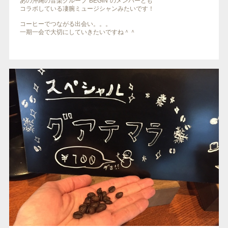
あの沖縄の音楽グループ“BEGIN”のメンバーとも
コラボしている凄腕ミュージシャンみたいです！
コーヒーでつながる出会い。。。
一期一会で大切にしていきたいですね＾＾