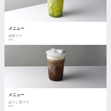
メニュー
緑茶ラテ
520
メニュー
ほうじ茶ラテ
520