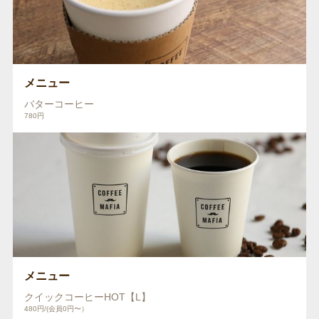
メニュー
バターコーヒー
780円
メニュー
クイックコーヒーHOT【L】
480円/(会員0円〜）