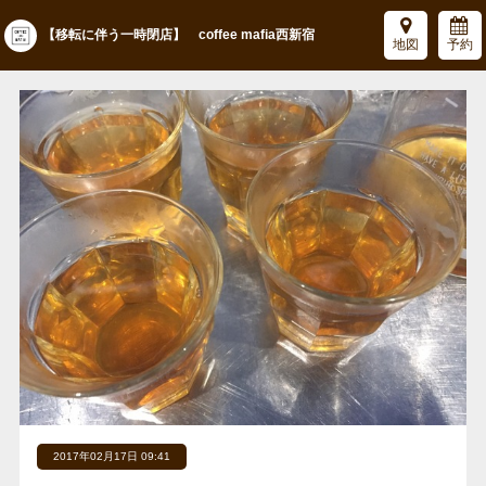
【移転に伴う一時閉店】 coffee mafia西新宿
地図
予約
2017年02月17日 09:41