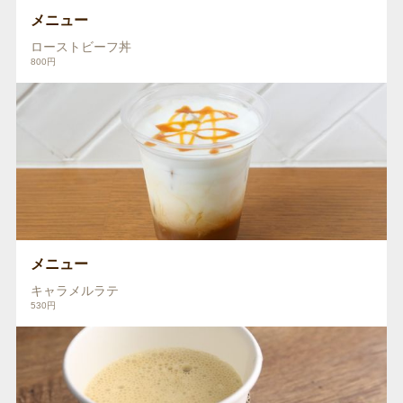
メニュー
ローストビーフ丼
800円
メニュー
キャラメルラテ
530円