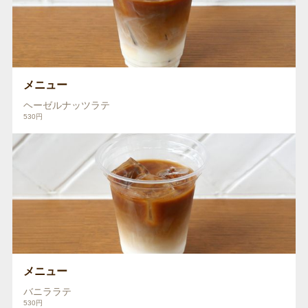
メニュー
ヘーゼルナッツラテ
530円
メニュー
バニララテ
530円