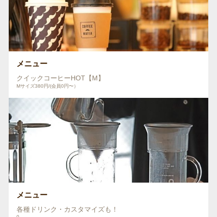
メニュー
クイックコーヒーHOT【M】
Mサイズ380円/(会員0円〜）
メニュー
各種ドリンク・カスタマイズも！
0