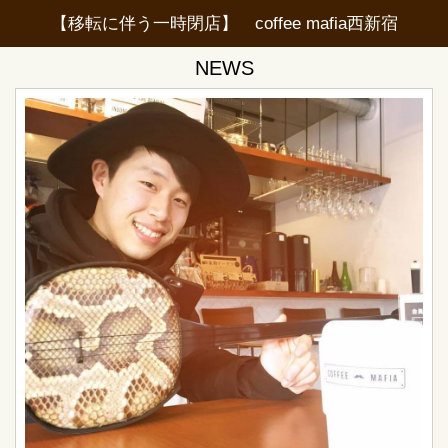
【移転に伴う一時閉店】 coffee mafia西新宿
NEWS