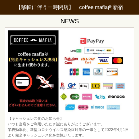
【移転に伴う一時閉店】 coffee mafia西新宿
NEWS
【キャッシュレス化のお知らせ】
いつも当店をご利用いただき誠にありがとうございます。
業務効率化、新型コロナウイルス感染症対策の一環として2022年4月1日
より完全キャッシュレス化を実施いたします。