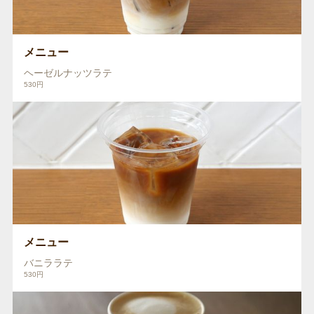
メニュー
ヘーゼルナッツラテ
530円
メニュー
バニララテ
530円