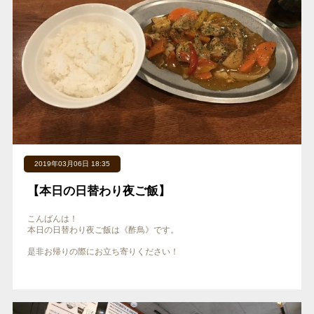
2019年03月06日 18:35
【本日の日替わり夜ご飯】
こんばんは！
本日の日替わり夜ご飯は《酢鳥》です。
是非お帰りの際にお立ち寄りください！