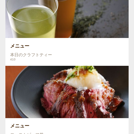
メニュー
本日のクラフトティー
410
メニュー