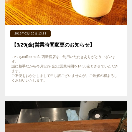
2019年03月26日 13:33
【3/29(金)営業時間変更のお知らせ】 ‬
‪いつもcoffee mafia西新宿店をご利用いただきありがとうございま
す。 ‬
‪誠に勝手ながら今月3/29(金)は営業時間を14:30迄とさせていただき
ます。 ‬
‪ご不便をおかけしまして申し訳ございませんが、ご理解の程よろし
くお願いいたします。‬