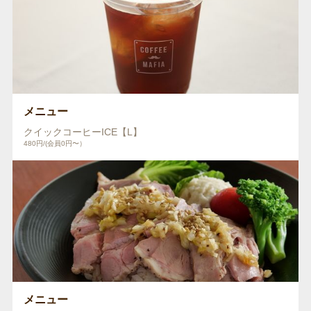
メニュー
クイックコーヒーICE【L】
480円/(会員0円〜）
メニュー