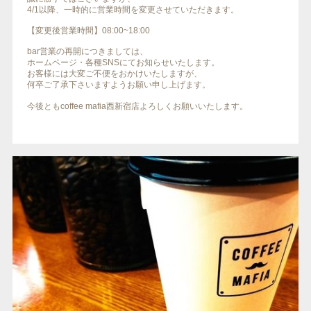
4/1以降、一時的に営業時間を変更させていただきます。
【変更後営業時間】08:00~18:00
bar営業の再開につきましては、
ホームページ・各種SNSにてお知らせいたします。
お客様には大変ご不便をおかけいたしますが、
何卒ご了承下さいますようお願い申し上げます。
‪今後ともcoffee mafia西新宿店よろしくお願いいたします。