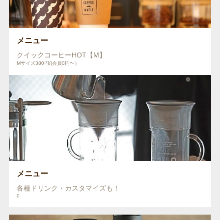
メニュー
クイックコーヒーHOT【M】
Mサイズ380円/(会員0円〜）
メニュー
各種ドリンク・カスタマイズも！
0