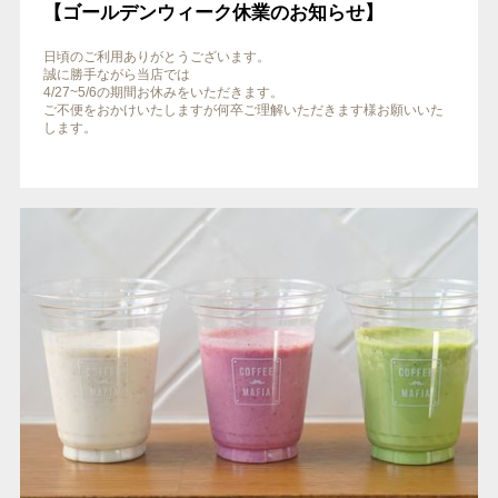
【ゴールデンウィーク休業のお知らせ】
日頃のご利用ありがとうございます。
誠に勝手ながら当店では
4/27~5/6の期間お休みをいただきます。
ご不便をおかけいたしますが何卒ご理解いただきます様お願いいた
します。