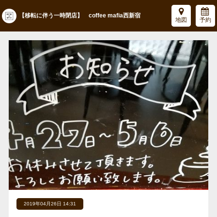
【移転に伴う一時閉店】 coffee mafia西新宿
地図
予約
2019年04月26日 14:31