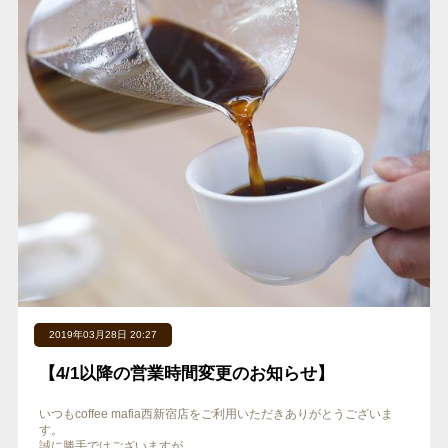
2019年03月28日 20:27
【4/1以降の営業時間変更のお知らせ】 ‬
‪いつもcoffee mafia西新宿店をご利用いただきありがとうございま
す。
誠に勝手ではございますが、