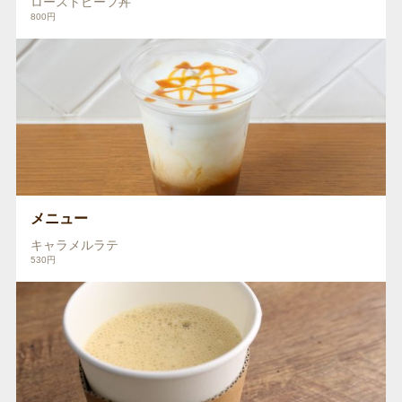
ローストビーフ丼
800円
メニュー
キャラメルラテ
530円