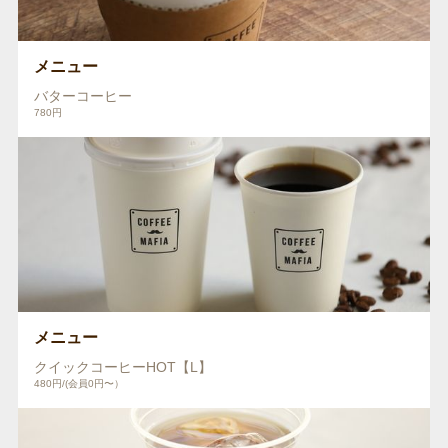
メニュー
バターコーヒー
780円
メニュー
クイックコーヒーHOT【L】
480円/(会員0円〜）